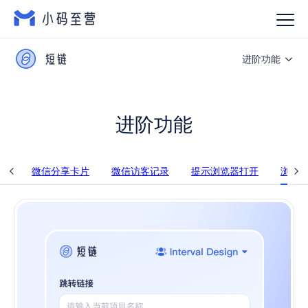
进阶功能
产品介绍
进阶功能
进阶功能
短链 API
链
微信分享卡片
微信访客记录
提示浏览器打开
浏览
使用教程