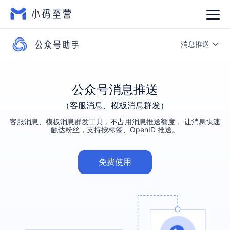
消息推送
产品介绍
公众号消息推送
渠道码
（客服消息、模板消息群发）
自动回复
客服消息、模板消息群发工具，不占用消息推送额度， 让消息快速
触达粉丝，支持按标签、OpenID 推送。
消息推送
自定义菜单
免费使用
粉丝管理
图文链接