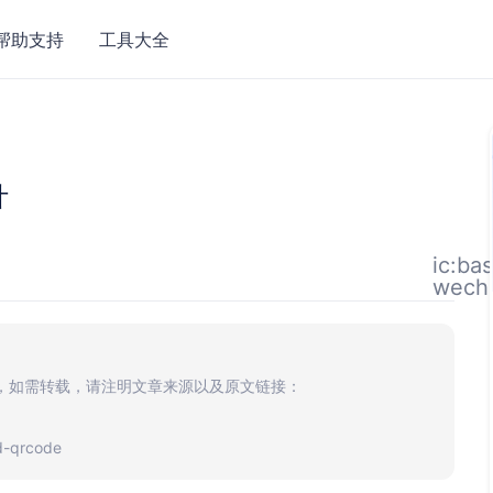
帮助支持
工具大全
计
ic:ba
wech
，如需转载，请注明文章来源以及原文链接：
d-qrcode