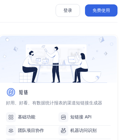
登录
免费使用
seline-
at
好用、好看、有数据统计报表的渠道短链接生成器
基础功能
短链接 API
团队项目协作
机器访问识别