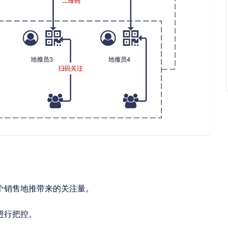
个销售地推带来的关注量。
进行把控。