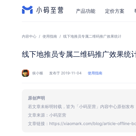
产品功能
定价方案
内容中心
/
使用指南
/
线下地推员专属二维码推广效果统计
线下地推员专属二维码推广效果统
侯小猴
发布于 2019-11-04
使用指南
原创声明
若文章未标明转载，皆为「小码至营」内容中心原创发布
文章来源：小码至营
文章链接：https://xiaomark.com/blog/article-offline-b