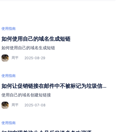
使用指南
如何使用自己的域名生成短链
如何使用自己的域名生成短链
周平
2025-08-29
使用指南
如何让促销链接在邮件中不被标记为垃圾信
息？→ 绑定企业域名”
使用自己的域名创建短链接
周平
2025-07-08
使用指南