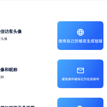
微信访客头像
客头像
头像和昵称
昵称