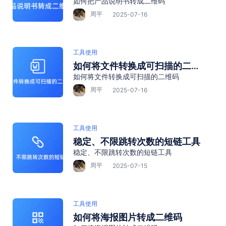
如何把产品说明书转成二维码
周平
2025-07-16
工具使用
如何将文件转换成可扫描的二维
如何将文件转换成可扫描的二维码
码
周平
2025-07-16
工具使用
稳定、不限跳转次数的短链工具
稳定、不限跳转次数的短链工具
周平
2025-07-15
工具使用
如何将海报图片转成二维码