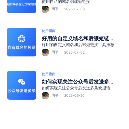
使用自己的域名创建短链接
记为垃圾信息？→ 绑定企业域
名”
周平
2025-07-08
使用指南
好用的自定义域名和后缀短链接
好用的自定义域名和后缀短链接工具推荐
工具推荐
周平
2025-07-02
使用指南
如何实现关注公众号后发送多条
如何实现关注公众号后发送多条欢迎语
欢迎语
周平
2025-06-20