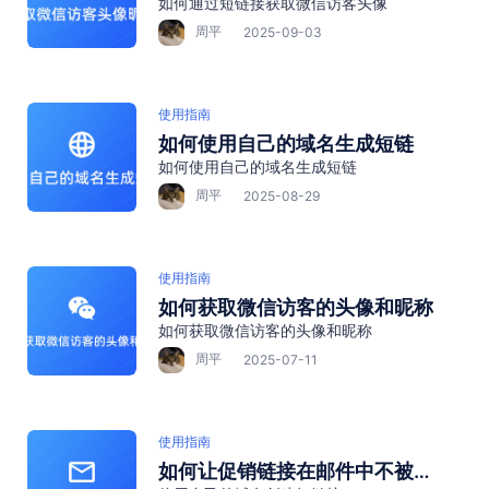
如何通过短链接获取微信访客头像
像
周平
2025-09-03
使用指南
如何使用自己的域名生成短链
如何使用自己的域名生成短链
周平
2025-08-29
使用指南
如何获取微信访客的头像和昵称
如何获取微信访客的头像和昵称
周平
2025-07-11
使用指南
如何让促销链接在邮件中不被标