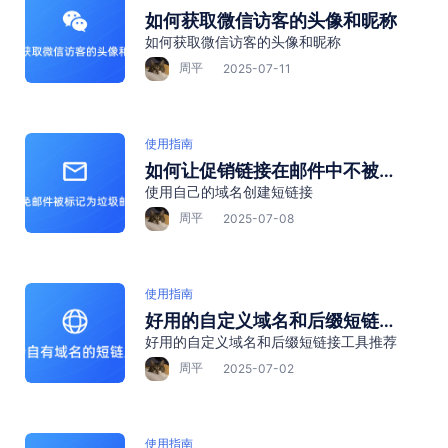
如何获取微信访客的头像和昵称
如何获取微信访客的头像和昵称
周平
2025-07-11
使用指南
如何让促销链接在邮件中不被标
使用自己的域名创建短链接
记为垃圾信息？→ 绑定企业域
名”
周平
2025-07-08
使用指南
好用的自定义域名和后缀短链接
好用的自定义域名和后缀短链接工具推荐
工具推荐
周平
2025-07-02
使用指南