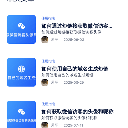
使用指南
如何通过短链接获取微信访客头
如何通过短链接获取微信访客头像
像
周平
2025-09-03
使用指南
如何使用自己的域名生成短链
如何使用自己的域名生成短链
周平
2025-08-29
使用指南
如何获取微信访客的头像和昵称
如何获取微信访客的头像和昵称
周平
2025-07-11