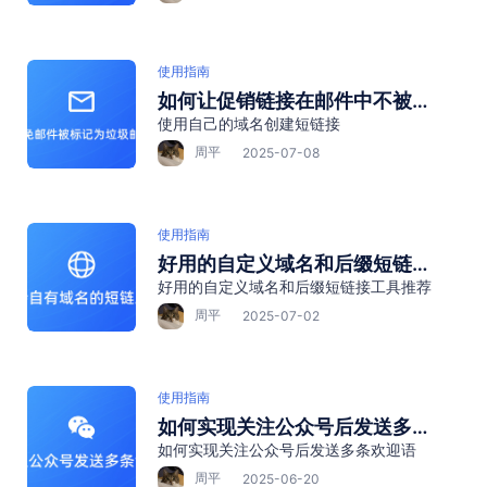
使用指南
如何让促销链接在邮件中不被标
使用自己的域名创建短链接
记为垃圾信息？→ 绑定企业域
名”
周平
2025-07-08
使用指南
好用的自定义域名和后缀短链接
好用的自定义域名和后缀短链接工具推荐
工具推荐
周平
2025-07-02
使用指南
如何实现关注公众号后发送多条
如何实现关注公众号后发送多条欢迎语
欢迎语
周平
2025-06-20