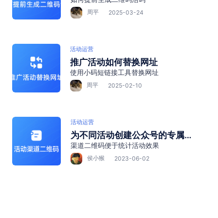
周平
2025-03-24
活动运营
推广活动如何替换网址
使用小码短链接工具替换网址
周平
2025-02-10
活动运营
为不同活动创建公众号的专属渠
渠道二维码便于统计活动效果
道二维码
侯小猴
2023-06-02