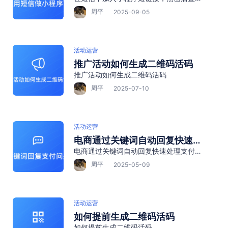
打开微信小程序
周平
2025-09-05
活动运营
推广活动如何生成二维码活码
推广活动如何生成二维码活码
周平
2025-07-10
活动运营
电商通过关键词自动回复快速处
电商通过关键词自动回复快速处理支付问
理支付问题
题
周平
2025-05-09
活动运营
如何提前生成二维码活码
如何提前生成二维码活码