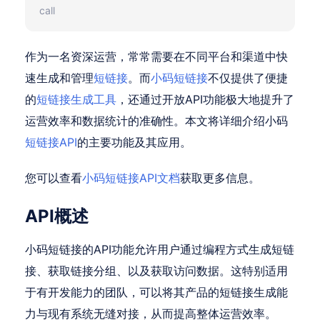
call
作为一名资深运营，常常需要在不同平台和渠道中快
速生成和管理
短链接
。而
小码短链接
不仅提供了便捷
的
短链接生成工具
，还通过开放API功能极大地提升了
运营效率和数据统计的准确性。本文将详细介绍小码
短链接API
的主要功能及其应用。
您可以查看
小码短链接API文档
获取更多信息。
API概述
小码短链接的API功能允许用户通过编程方式生成短链
接、获取链接分组、以及获取访问数据。这特别适用
于有开发能力的团队，可以将其产品的短链接生成能
力与现有系统无缝对接，从而提高整体运营效率。