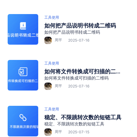
工具使用
如何把产品说明书转成二维码
如何把产品说明书转成二维码
周平
2025-07-16
工具使用
如何将文件转换成可扫描的二维
如何将文件转换成可扫描的二维码
码
周平
2025-07-16
工具使用
稳定、不限跳转次数的短链工具
稳定、不限跳转次数的短链工具
周平
2025-07-15