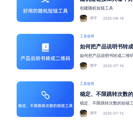
创建随机短链工具
周平
2025-08-18
工具使用
如何把产品说明书转
如何把产品说明书转成二维
周平
2025-07-16
工具使用
稳定、不限跳转次数
稳定、不限跳转次数的短链
周平
2025-07-15