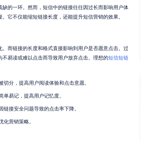
或缺的一环。然而，短信中的链接往往因过长而影响用户体
疑。它不仅能缩短链接长度，还能提升短信营销的效果。
化。而链接的长度和格式直接影响到用户是否愿意点击。过
为不易读或难以点击而导致用户放弃点击。理想的
短信短链
被切分，提高用户阅读体验和点击意愿。
简单易记，提高用户记忆度。
因链接安全问题导致的点击率下降。
优化营销策略。