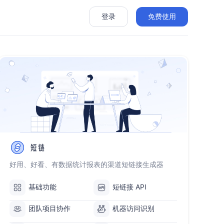
登录
免费使用
seline-
at
好用、好看、有数据统计报表的渠道短链接生成器
基础功能
短链接 API
团队项目协作
机器访问识别