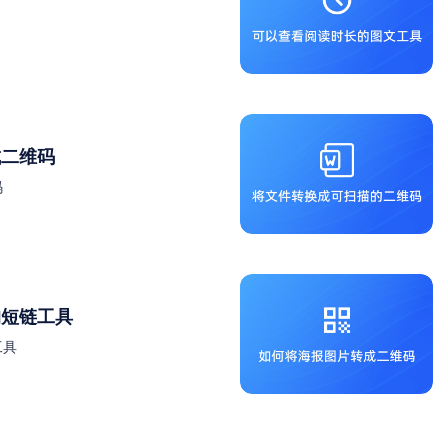
成二维码
码
的短链工具
工具