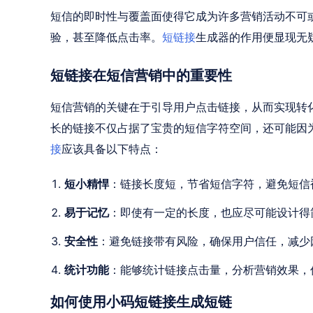
短信的即时性与覆盖面使得它成为许多营销活动不可
验，甚至降低点击率。
短链接
生成器的作用便显现无
短链接在短信营销中的重要性
短信营销的关键在于引导用户点击链接，从而实现转
长的链接不仅占据了宝贵的短信字符空间，还可能因
接
应该具备以下特点：
短小精悍
：链接长度短，节省短信字符，避免短信
易于记忆
：即使有一定的长度，也应尽可能设计得
安全性
：避免链接带有风险，确保用户信任，减少
统计功能
：能够统计链接点击量，分析营销效果，
如何使用小码短链接生成短链