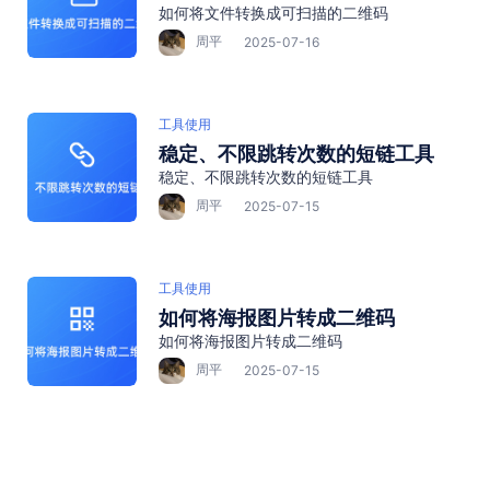
如何将文件转换成可扫描的二维码
码
周平
2025-07-16
工具使用
稳定、不限跳转次数的短链工具
稳定、不限跳转次数的短链工具
周平
2025-07-15
工具使用
如何将海报图片转成二维码
如何将海报图片转成二维码
周平
2025-07-15