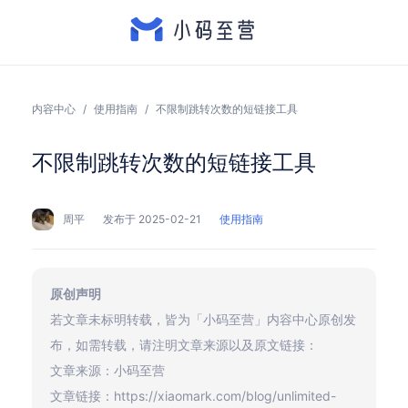
内容中心
/
使用指南
/
不限制跳转次数的短链接工具
不限制跳转次数的短链接工具
周平
发布于 2025-02-21
使用指南
原创声明
若文章未标明转载，皆为「小码至营」内容中心原创发
布，如需转载，请注明文章来源以及原文链接：
文章来源：小码至营
文章链接：https://xiaomark.com/blog/unlimited-