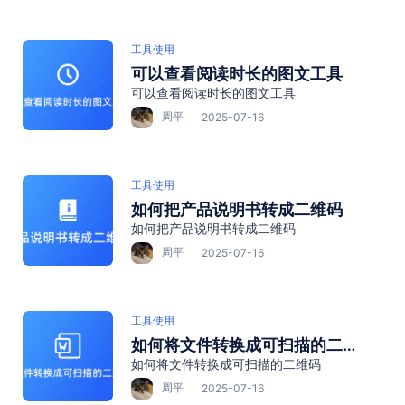
工具使用
可以查看阅读时长的图文工具
可以查看阅读时长的图文工具
周平
2025-07-16
工具使用
如何把产品说明书转成二维码
如何把产品说明书转成二维码
周平
2025-07-16
工具使用
如何将文件转换成可扫描的二维
如何将文件转换成可扫描的二维码
码
周平
2025-07-16