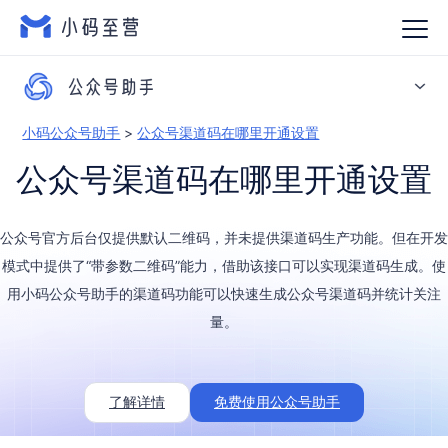
小码公众号助手
>
公众号渠道码在哪里开通设置
产品介绍
公众号渠道码在哪里开通设置
渠道码
自动回复
公众号官方后台仅提供默认二维码，并未提供渠道码生产功能。但在开发
消息推送
模式中提供了“带参数二维码”能力，借助该接口可以实现渠道码生成。使
自定义菜单
用小码公众号助手的渠道码功能可以快速生成公众号渠道码并统计关注
量。
粉丝管理
图文链接
了解详情
免费使用公众号助手